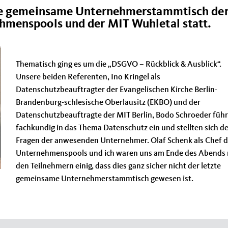
ste gemeinsame Unternehmerstammtisch de
menspools und der MIT Wuhletal statt.
Thematisch ging es um die „DSGVO – Rückblick & Ausblick“.
Unsere beiden Referenten, Ino Kringel als
Datenschutzbeauftragter der Evangelischen Kirche Berlin-
Brandenburg-schlesische Oberlausitz (EKBO) und der
Datenschutzbeauftragte der MIT Berlin, Bodo Schroeder füh
fachkundig in das Thema Datenschutz ein und stellten sich d
Fragen der anwesenden Unternehmer. Olaf Schenk als Chef 
Unternehmenspools und ich waren uns am Ende des Abends 
den Teilnehmern einig, dass dies ganz sicher nicht der letzte
gemeinsame Unternehmerstammtisch gewesen ist.