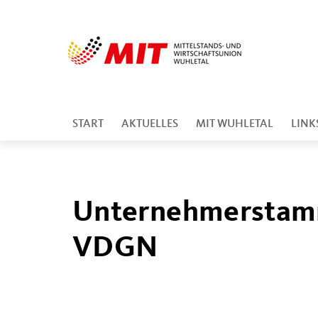
START
AKTUELLES
MIT WUHLETAL
LINK
Unternehmerstamm
VDGN