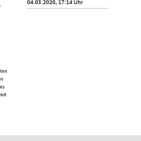
04.03.2020, 17:14 Uhr
r
rten
en
des
mit