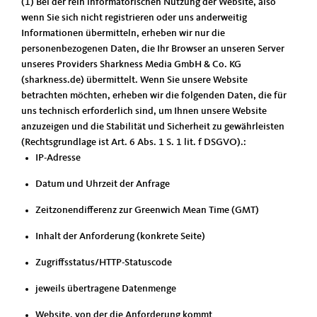
(1) Bei der rein informatorischen Nutzung der Website, also
wenn Sie sich nicht registrieren oder uns anderweitig
Informationen übermitteln, erheben wir nur die
personenbezogenen Daten, die Ihr Browser an unseren Server
unseres Providers Sharkness Media GmbH & Co. KG
(sharkness.de) übermittelt. Wenn Sie unsere Website
betrachten möchten, erheben wir die folgenden Daten, die für
uns technisch erforderlich sind, um Ihnen unsere Website
anzuzeigen und die Stabilität und Sicherheit zu gewährleisten
(Rechtsgrundlage ist Art. 6 Abs. 1 S. 1 lit. f DSGVO).:
IP-Adresse
Datum und Uhrzeit der Anfrage
Zeitzonendifferenz zur Greenwich Mean Time (GMT)
Inhalt der Anforderung (konkrete Seite)
Zugriffsstatus/HTTP-Statuscode
jeweils übertragene Datenmenge
Website, von der die Anforderung kommt